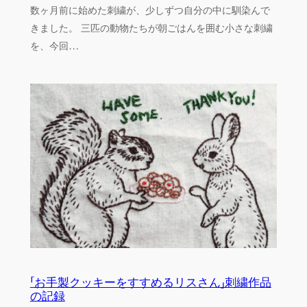
数ヶ月前に始めた刺繍が、少しずつ自分の中に馴染んで
きました。 三匹の動物たちが朝ごはんを囲む小さな刺繍
を、今回…
「お手製クッキーをすすめるリスさん」刺繍作品
の記録