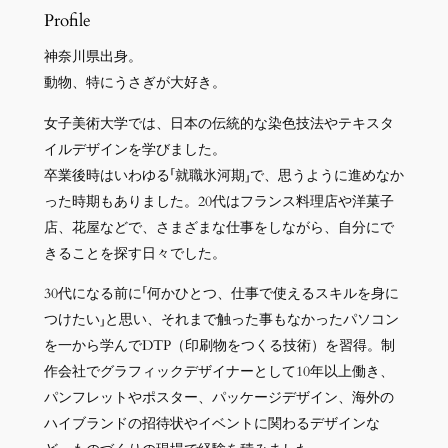
Profile
神奈川県出身。
動物、特にうさぎが大好き。
女子美術大学では、日本の伝統的な染色技法やテキスタ
イルデザインを学びました。
卒業後時はいわゆる「就職氷河期」で、思うように進めなか
った時期もありました。20代はフランス料理店や洋菓子
店、花屋などで、さまざまな仕事をしながら、自分にで
きることを探す日々でした。
30代になる前に「何かひとつ、仕事で使えるスキルを身に
つけたい」と思い、それまで触った事もなかったパソコン
を一から学んでDTP（印刷物をつくる技術）を習得。制
作会社でグラフィックデザイナーとして10年以上働き、
パンフレットやポスター、パッケージデザイン、海外の
ハイブランドの招待状やイベントに関わるデザインな