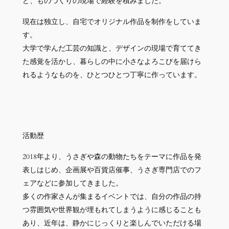
ど、ものづくりの現場で経験を積みました。
現在は独立し、自宅でオリジナル作品を制作をしていま
す。
大学で学んだ工芸の知識と、デザインの現場で育ててき
た感覚を活かし、暮らしの中に小さなよろこびを届けら
れるようなものを、ひとつひとつ丁寧に作っています。
活動歴
2018年より、うさぎや森の動物たちをテーマに作品を発
表しはじめ、企画展や百貨店催事、うさぎ専門店でのフ
ェアなどに参加してきました。
多くの作家さんが集まるイベントでは、自分の作品の持
つ雰囲気や世界観が埋もれてしまうように感じることも
あり、近年は、静かにじっくりと楽しんでいただける場