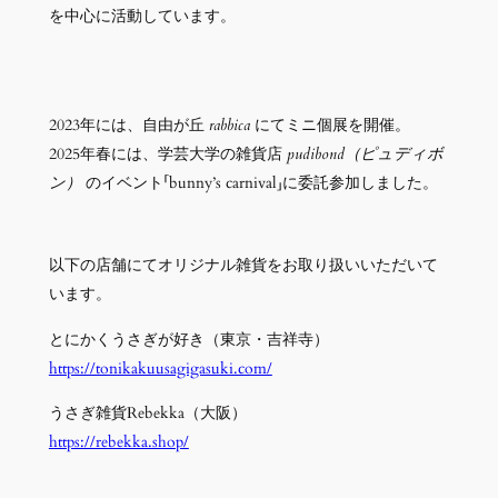
を中心に活動しています。
2023年には、自由が丘
rabbica
にてミニ個展を開催。
2025年春には、学芸大学の雑貨店
pudibond（ピュディボ
ン）
のイベント「bunny’s carnival」に委託参加しました。
以下の店舗にてオリジナル雑貨をお取り扱いいただいて
います。
とにかくうさぎが好き（東京・吉祥寺）
https://tonikakuusagigasuki.com/
うさぎ雑貨Rebekka（大阪）
https://rebekka.shop/