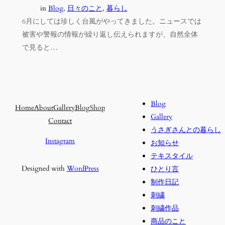
in
Blog
, 
日々のこと
, 
暮らし
6月にしては珍しく台風がやってきました。ニュースでは
被害や警報の情報が繰り返し伝えられますが、自然全体
で見ると…
Blog
Home
About
Gallery
Blog
Shop
Gallery
Contact
うさぎさんとの暮らし
Instagram
お知らせ
テキスタイル
Designed with
WordPress
ひとり言
制作日記
刺繍
刺繍作品
商品のこと