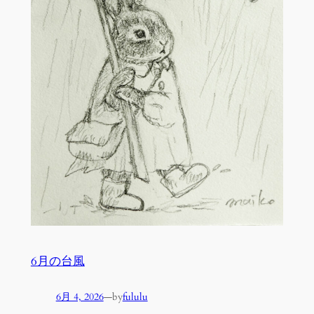
6月の台風
6月 4, 2026
—
by
fululu