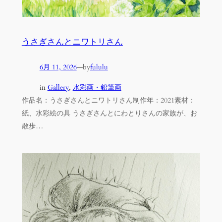
うさぎさんとニワトリさん
6月 11, 2026
—
by
fululu
in
Gallery
, 
水彩画・鉛筆画
作品名：うさぎさんとニワトリさん制作年：2021素材：
紙、水彩絵の具 うさぎさんとにわとりさんの家族が、お
散歩…