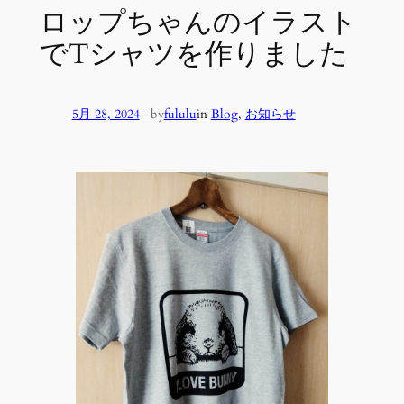
ロップちゃんのイラスト
でTシャツを作りました
5月 28, 2024
—
by
fululu
in
Blog
, 
お知らせ