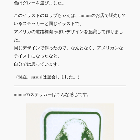
色はグレーを選びました。
このイラストのロップちゃんは、minneのお店で販売して
いるステッカーと同じイラストで、
アメリカの道路標識っぽいデザインを意識して作りまし
た。
同じデザインで作ったので、なんとなく、アメリカンな
テイストになったなと、
自分では思っています。
（現在、suzuriは退会しました。）
minneのステッカーはこんな感じです。